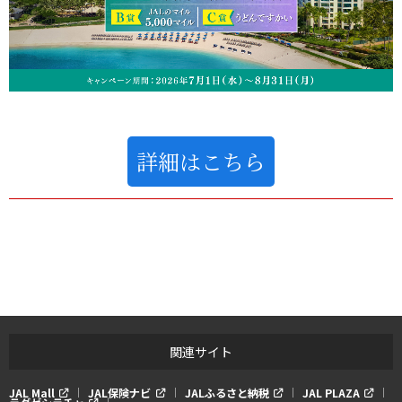
詳細はこちら
関連サイト
JAL Mall
JAL保険ナビ
JALふるさと納税
JAL PLAZA