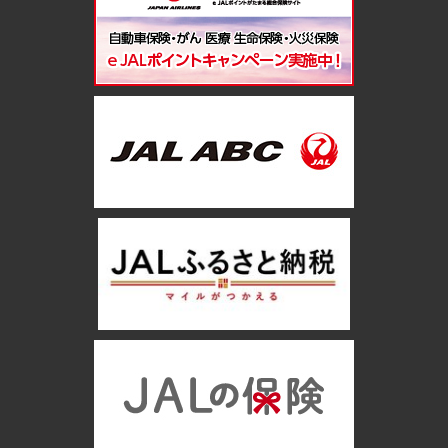
マイルはご成約から2～3か月後に積算いたします。