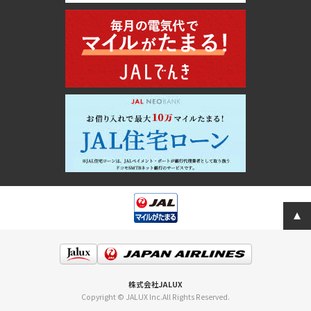
株式会社JALUX
Copyright © JALUX Inc.All Rights Reserved.