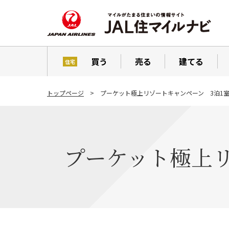
買う
売る
建てる
住宅
トップページ
プーケット極上リゾートキャンペーン 3泊1室5
プーケット極上リ