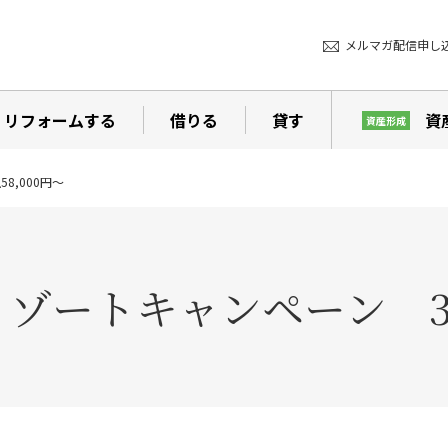
メルマガ配信申し
リフォームする
借りる
貸す
資
資産形成
8,000円～
ゾートキャンペーン 3泊1