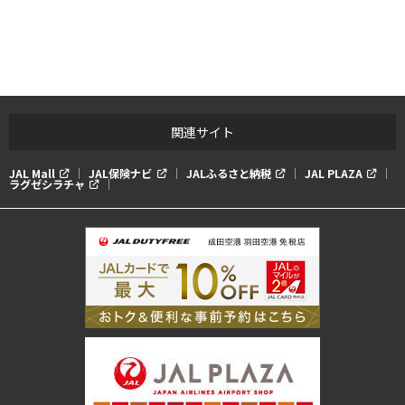
関連サイト
JAL Mall
JAL保険ナビ
JALふるさと納税
JAL PLAZA
ラグゼシラチャ