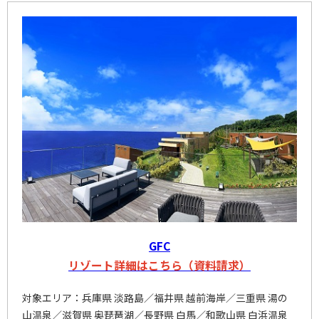
GFC
リゾート詳細はこちら（資料請求）
対象エリア：兵庫県 淡路島／福井県 越前海岸／三重県 湯の
山温泉／滋賀県 奥琵琶湖／長野県 白馬／和歌山県 白浜温泉