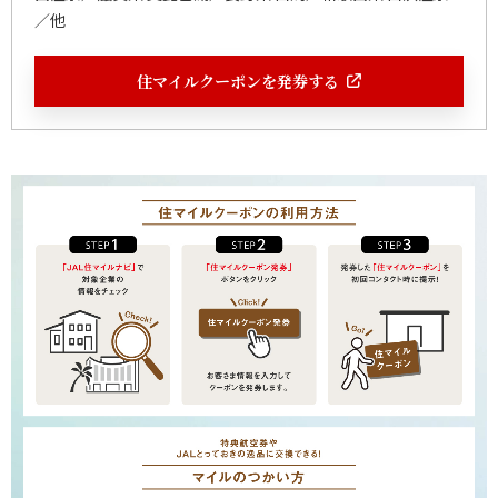
／他
住マイルクーポンを発券する