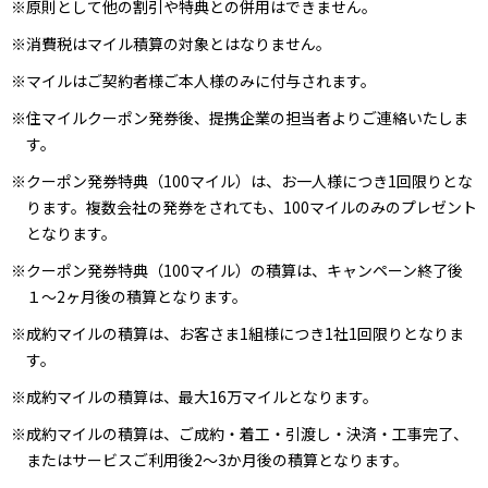
※原則として他の割引や特典との併用はできません。
※消費税はマイル積算の対象とはなりません。
※マイルはご契約者様ご本人様のみに付与されます。
※住マイルクーポン発券後、提携企業の担当者よりご連絡いたしま
す。
※クーポン発券特典（100マイル）は、お一人様につき1回限りとな
ります。複数会社の発券をされても、100マイルのみのプレゼント
となります。
※クーポン発券特典（100マイル）の積算は、キャンペーン終了後
１～2ヶ月後の積算となります。
※成約マイルの積算は、お客さま1組様につき1社1回限りとなりま
す。
※成約マイルの積算は、最大16万マイルとなります。
※成約マイルの積算は、ご成約・着工・引渡し・決済・工事完了、
またはサービスご利用後2～3か月後の積算となります。