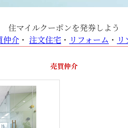
住マイルクーポンを発券しよう
買仲介
・
注文住宅
・
リフォーム
・
リ
売買仲介