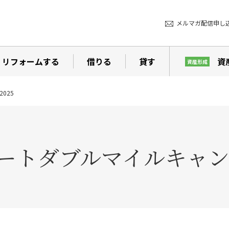
メルマガ配信申し
リフォームする
借りる
貸す
資
資産形成
025
ートダブルマイルキャンペ