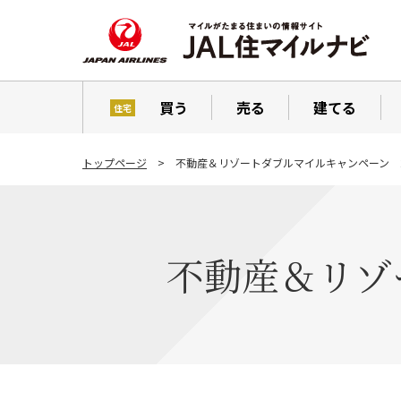
買う
売る
建てる
住宅
トップページ
不動産＆リゾートダブルマイルキャンペーン 2
不動産＆リゾ