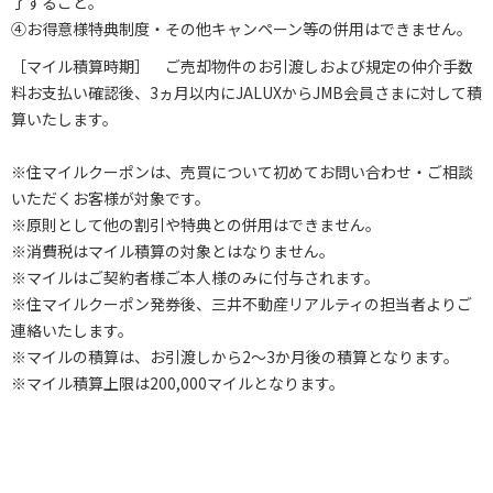
了すること。
④お得意様特典制度・その他キャンペーン等の併用はできません。
［マイル積算時期］ ご売却物件のお引渡しおよび規定の仲介手数
料お支払い確認後、3ヵ月以内にJALUXからJMB会員さまに対して積
算いたします。
※住マイルクーポンは、売買について初めてお問い合わせ・ご相談
いただくお客様が対象です。
※原則として他の割引や特典との併用はできません。
※消費税はマイル積算の対象とはなりません。
※マイルはご契約者様ご本人様のみに付与されます。
※住マイルクーポン発券後、三井不動産リアルティの担当者よりご
連絡いたします。
※マイルの積算は、お引渡しから2～3か月後の積算となります。
※マイル積算上限は200,000マイルとなります。