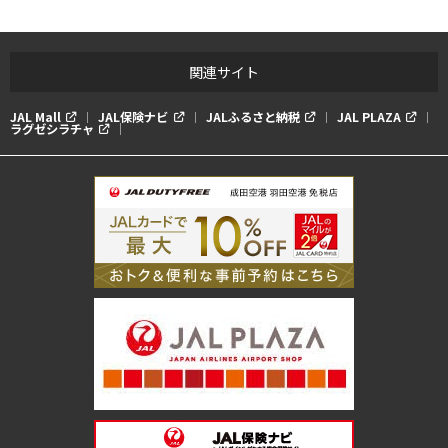
関連サイト
JAL Mall
JAL保険ナビ
JALふるさと納税
JAL PLAZA
ラグゼシラチャ