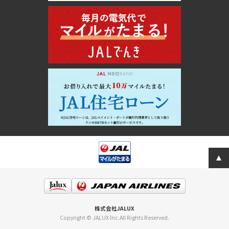
株式会社JALUX
Copyright © JALUX Inc.All Rights Reserved.