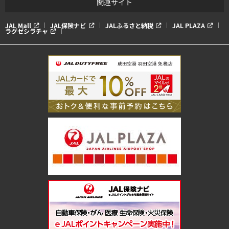
関連サイト
JAL Mall
JAL保険ナビ
JALふるさと納税
JAL PLAZA
ラグゼシラチャ