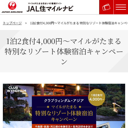
トップページ
1泊2食付4,000円～マイルがたまる 特別なリゾート体験宿泊キャンペ
1泊2食付4,000円～マイルがたまる
特別なリゾート体験宿泊キャンペー
ン