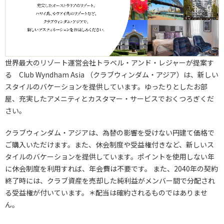
世界最大のリゾート運営会社トラベル・アンド・レジャーが提案す
る Club Wyndham Asia （クラブウィンダム・アジア）は、新しい
スタイルのバケーションを提供しています。ゆったりとしたお部
屋、充実したアメニティとカスタマー・サービスでおくつろぎくだ
さい。
クラブウィンダム・アジア
は、為替の影響を受けない円建て価格で
ご購入いただけます。また、休会制度や受益権付きなど、新しいス
タイルのバケーションを提供しています。ポイントを使用しない年
に休会制度を利用すれば、年会費は不要です。 また、2040年の契約
終了時には、クラブ資産を売却した純利益がメンバー間で分配され
る受益権が付いています。＊配当は確約されるものではありませ
ん。