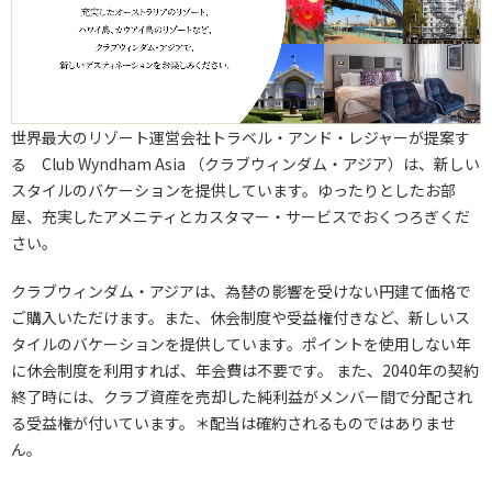
世界最大のリゾート運営会社トラベル・アンド・レジャーが提案す
る Club Wyndham Asia （クラブウィンダム・アジア）は、新しい
スタイルのバケーションを提供しています。ゆったりとしたお部
屋、充実したアメニティとカスタマー・サービスでおくつろぎくだ
さい。
クラブウィンダム・アジア
は、為替の影響を受けない円建て価格で
ご購入いただけます。また、休会制度や受益権付きなど、新しいス
タイルのバケーションを提供しています。ポイントを使用しない年
に休会制度を利用すれば、年会費は不要です。 また、2040年の契約
終了時には、クラブ資産を売却した純利益がメンバー間で分配され
る受益権が付いています。＊配当は確約されるものではありませ
ん。