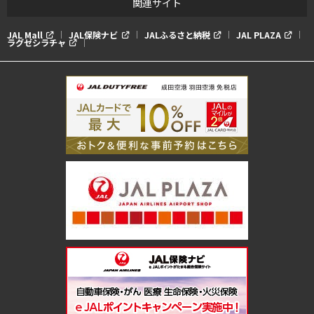
関連サイト
JAL Mall
JAL保険ナビ
JALふるさと納税
JAL PLAZA
ラグゼシラチャ