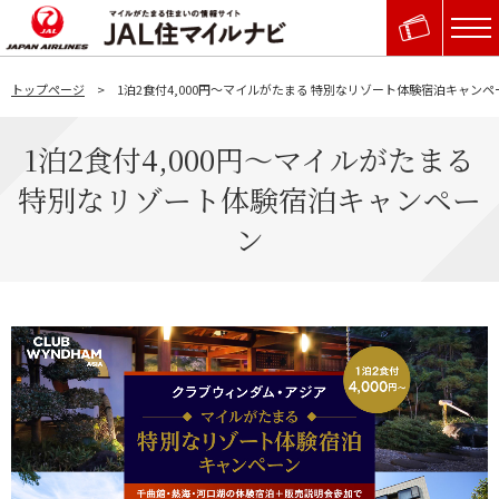
トップページ
1泊2食付4,000円～マイルがたまる 特別なリゾート体験宿泊キャンペ
1泊2食付4,000円～マイルがたまる
特別なリゾート体験宿泊キャンペー
ン