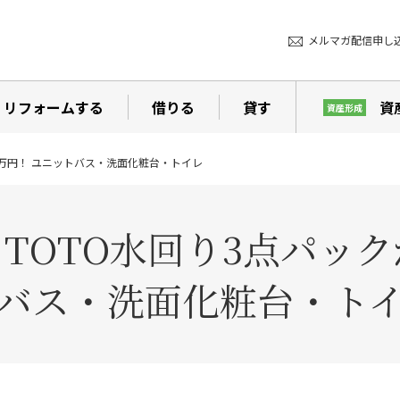
メルマガ配信申し
リフォームする
借りる
貸す
資
資産形成
7万円！ ユニットバス・洗面化粧台・トイレ
OTO水回り3点パック
バス・洗面化粧台・ト