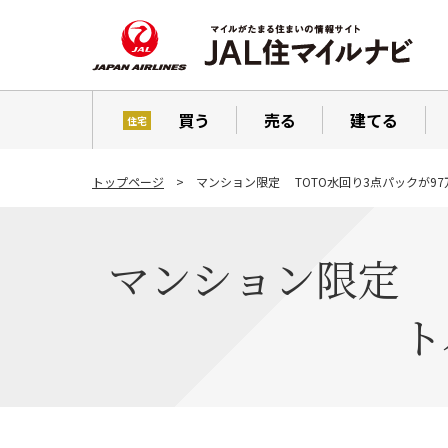
買う
売る
建てる
住宅
トップページ
マンション限定 TOTO水回り3点パックが9
マンション限定 T
ト