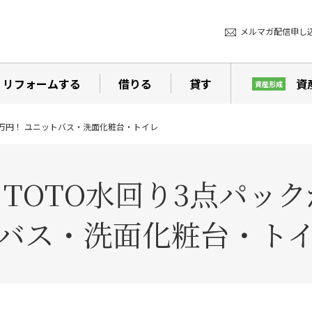
メルマガ配信申し
リフォームする
借りる
貸す
資
資産形成
7万円！ ユニットバス・洗面化粧台・トイレ
OTO水回り3点パック
バス・洗面化粧台・ト