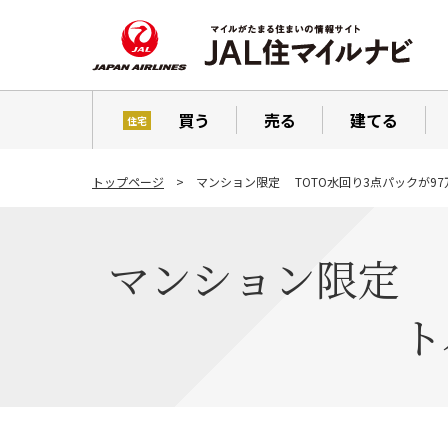
買う
売る
建てる
住宅
トップページ
マンション限定 TOTO水回り3点パックが9
マンション限定 T
ト