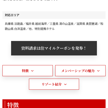
対応エリア
兵庫県 淡路島／福井県 越前海岸／三重県 湯の山温泉／滋賀県 奥琵琶湖／和
歌山県 白浜温泉／他、特別提携ホテル
資料請求は住マイルクーポンを発券！
特徴
メンバーシップの魅力
リゾート紹介
特徴