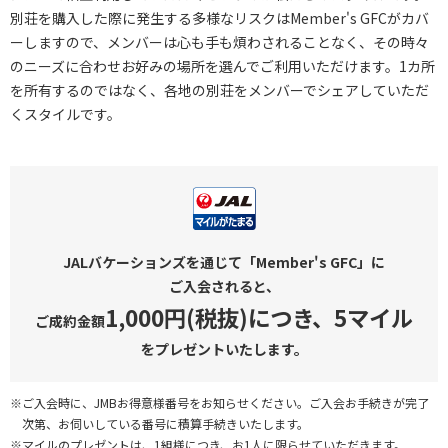
別荘を購入した際に発生する多様なリスクはMember's GFCがカバ
ーしますので、メンバーは心も手も煩わされることなく、その時々
のニーズに合わせお好みの場所を選んでご利用いただけます。1カ所
を所有するのではなく、各地の別荘をメンバーでシェアしていただ
くスタイルです。
JALバケーションズを通じて
「Member's GFC」に
ご入会されると、
1,000円(税抜)につき、
5マイル
ご成約金額
をプレゼントいたします。
※ご入会時に、JMBお得意様番号をお知らせください。ご入会お手続きが完了
次第、お伺いしている番号に積算手続きいたします。
※マイルのプレゼントは、1組様につき、お1人に限らせていただきます。