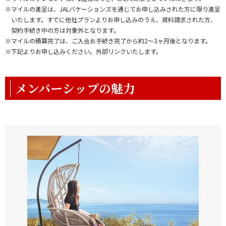
※マイルの進呈は、JALバケーションズを通じてお申し込みされた方に限り進呈
いたします。すでに他社プランよりお申し込みのうえ、資料請求された方、
契約手続き中の方は対象外となります。
※マイルの積算完了は、ご入会お手続き完了から約2～3ヶ月後となります。
※下記よりお申し込みください。外部リンクいたします。
メンバーシップの魅力