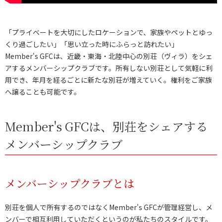
「プライベートを大切にしたロケーションで、家族やペットとゆっ
くり過ごしたい」「思い立った時にふらっと訪れたい」
Member's GFCは、近畿・東海・北陸中心の別荘（ヴィラ）をシェ
アするメンバーシップクラブです。所有しない別荘として気軽に利
用でき、年月を経るごとに新たな別荘が増えていく。権利をご家族
へ譲ることも可能です。
Member's GFCは、別荘をシェアする
メンバーシップクラブ
メンバーシップクラブとは
別荘を個人で所有するのではなくMember's GFCが管理経営し、メ
ンバーで相互利用していただくというのが私たちのスタイルです。