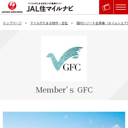
トップページ
マイルがたまる物件・会社
国内リゾート会員権（タイムシェア
Member’ｓ GFC