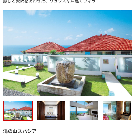
癒しと贅沢をあわせた、リュクスな戸建てヴィラ
湯の山スパシア