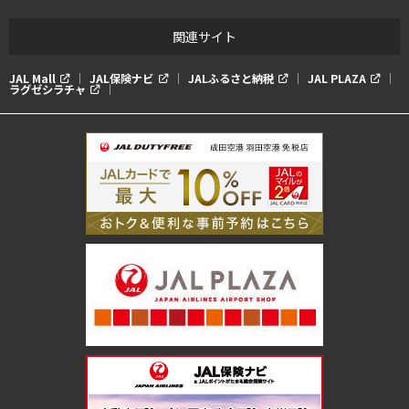
関連サイト
JAL Mall
JAL保険ナビ
JALふるさと納税
JAL PLAZA
ラグゼシラチャ