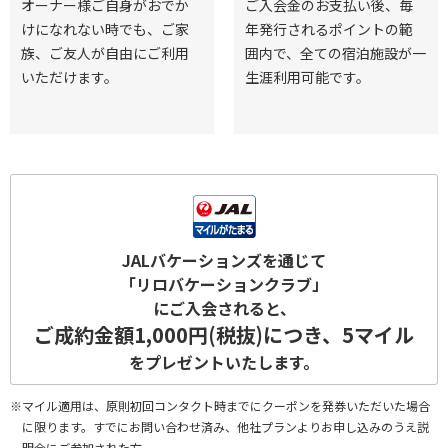
オーナー様ご自身がおでか
ご入会金のお支払い後、毎
けになれない時でも、ご家
年発行されるポイントの範
族、ご友人が自由にご利用
囲内で、全ての宿泊施設が一
いただけます。
生涯利用可能です。
JALバケーションズを通じて
「リロバケーションクラブ」
にご入会されると、
ご成約金額1,000円(税抜)につき、
5マイル
をプレゼントいたします。
※マイル適用は、原則初回コンタクト時までにクーポンを発券いただいた場合
に限ります。すでにお問い合わせ済み、他社プランよりお申し込みのうえ説
明会にご参加された方、