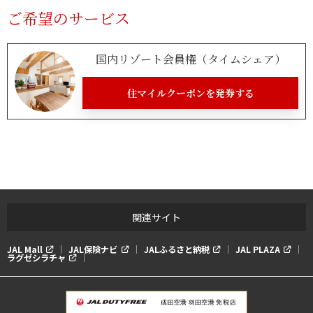
ご希望のサービス
国内リゾート会員権（タイムシェア）
住マイルクーポンを発券する
関連サイト
JAL Mall
JAL保険ナビ
JALふるさと納税
JAL PLAZA
ラグゼシラチャ