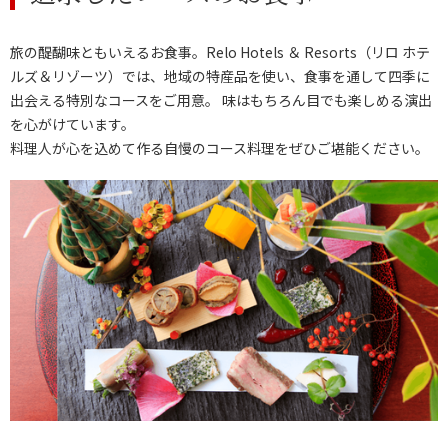
旅の醍醐味ともいえるお食事。Relo Hotels ＆ Resorts（リロ ホテ
ルズ＆リゾーツ）では、地域の特産品を使い、食事を通して四季に
出会える特別なコースをご用意。 味はもちろん目でも楽しめる演出
を心がけています。
料理人が心を込めて作る自慢のコース料理をぜひご堪能ください。