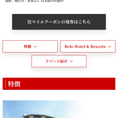
箱根／軽井沢／有馬など 日本国内45箇所
住マイルクーポンの発券はこちら
特徴
Relo Hotel & Resorts
リゾート紹介
特徴