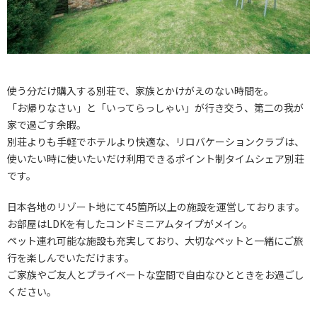
使う分だけ購入する別荘で、家族とかけがえのない時間を。
「お帰りなさい」と「いってらっしゃい」が行き交う、第二の我が
家で過ごす余暇。
別荘よりも手軽でホテルより快適な、リロバケーションクラブは、
使いたい時に使いたいだけ利用できるポイント制タイムシェア別荘
です。
日本各地のリゾート地にて45箇所以上の施設を運営しております。
お部屋はLDKを有したコンドミニアムタイプがメイン。
ペット連れ可能な施設も充実しており、大切なペットと一緒にご旅
行を楽しんでいただけます。
ご家族やご友人とプライベートな空間で自由なひとときをお過ごし
ください。