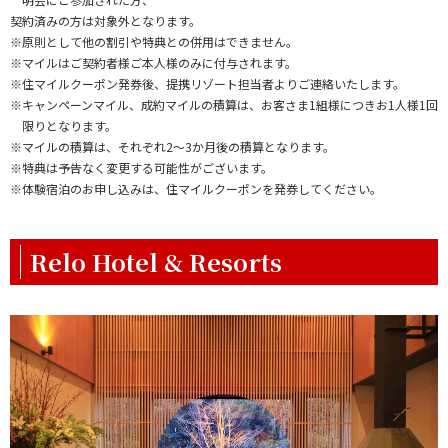
契約済みの方は対象外となります。
※原則として他の割引や特典との併用はできません。
※マイルはご契約者様ご本人様のみに付与されます。
※住マイルクーポン発券後、提携リゾート担当者よりご連絡いたします。
※キャンペーンマイル、成約マイルの積算は、お客さま1組様につきお1人様1回
限りとなります。
※マイルの積算は、それぞれ2～3か月後の積算となります。
※特典は予告なく変更する可能性がございます。
※体験宿泊のお申し込みは、住マイルクーポンを発券してください。
Relo Hotel & Resorts