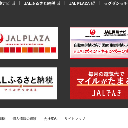
保険ナビ
JALふるさと納税
JAL PLAZA
ラグゼシラチ
質問
個人情報の保護
会社案内
サイトマップ