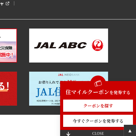
ャ
住マイルクーポン
を発券する
クーポンを探す
今すぐクーポンを発券する
CLOSE