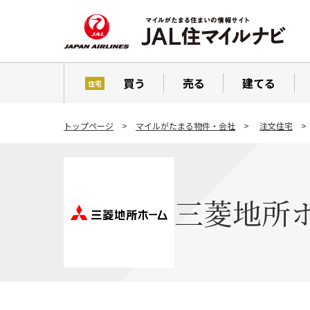
買う
売る
建てる
住宅
トップページ
マイルがたまる物件・会社
注文住宅
三菱地所