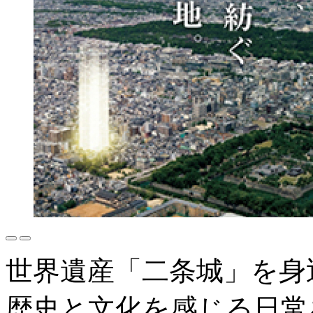
世界遺産「二条城」を身
歴史と文化を感じる日常