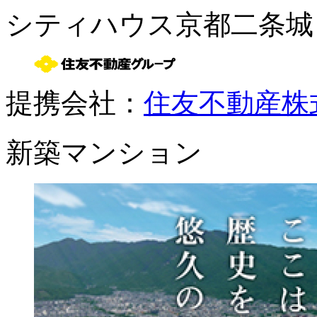
シティハウス京都二条城
提携会社：
住友不動産株
新築マンション