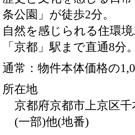
条公園」が徒歩2分。
自然を感じられる住環境
「京都」駅まで直通8分
通常：物件本体価格の1,
所在地
京都府京都市上京区千
(一部)他(地番)