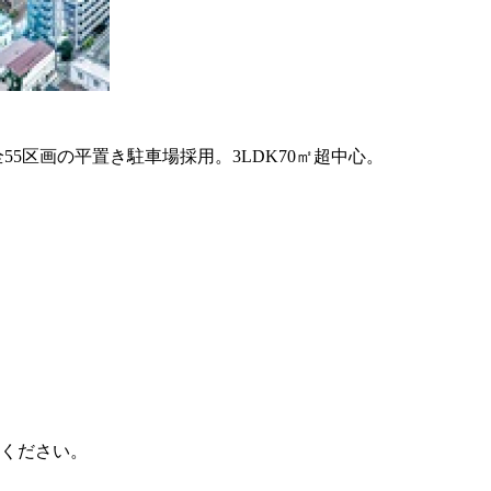
55区画の平置き駐車場採用。3LDK70㎡超中心。
ください。