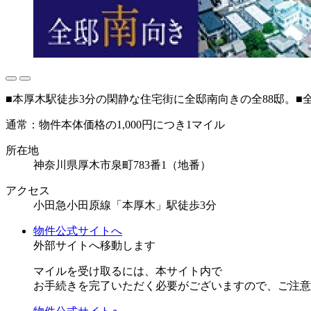
■本厚木駅徒歩3分の閑静な住宅街に全邸南向きの全88邸。■全
通常：物件本体価格の1,000円につき1マイル
所在地
神奈川県厚木市泉町783番1（地番）
アクセス
小田急小田原線「本厚木」駅徒歩3分
物件公式サイトへ
外部サイトへ移動します
マイルを受け取るには、
本サイト内で
お手続きを
完了いただく
必要がございますので、
ご注意