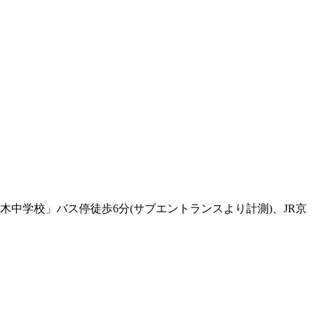
木中学校」バス停徒歩6分(サブエントランスより計測)、JR京