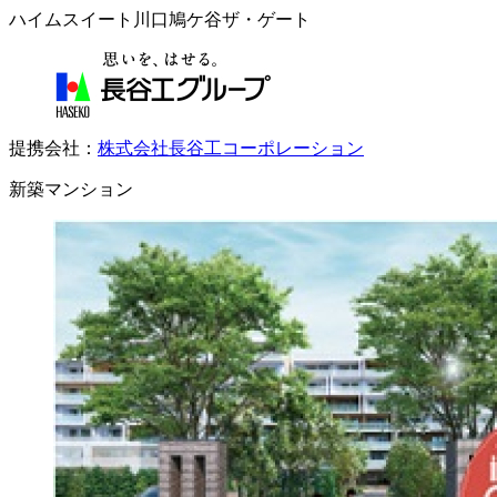
ハイムスイート川口鳩ケ谷ザ・ゲート
提携会社：
株式会社長谷工コーポレーション
新築マンション