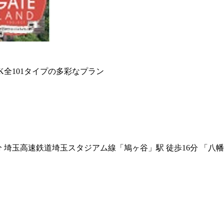
DK全101タイプの多彩なプラン
 埼玉高速鉄道埼玉スタジアム線「鳩ヶ谷」駅 徒歩16分 「八幡