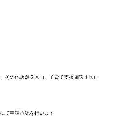
む）、その他店舗２区画、子育て支援施設１区画
にて申請承認を行います