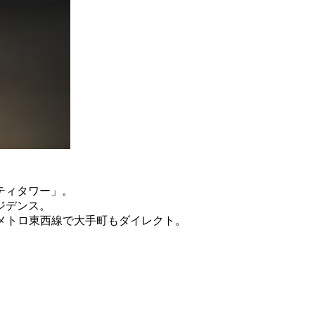
ティタワー」。
ジデンス。
京メトロ東西線で大手町もダイレクト。