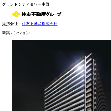
グランドシティタワー中野
提携会社：
住友不動産株式会社
新築マンション