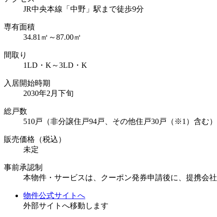
JR中央本線「中野」駅まで徒歩9分
専有面積
34.81㎡～87.00㎡
間取り
1LD・K～3LD・K
入居開始時期
2030年2月下旬
総戸数
510戸（非分譲住戸94戸、その他住戸30戸（※1）含
販売価格（税込）
未定
事前承認制
本物件・サービスは、クーポン発券申請後に、提携会社
物件公式サイトへ
外部サイトへ移動します