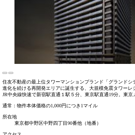
住友不動産の最上位タワーマンションプランド「グランドシ
進化を続ける再開発エリアに誕生する、大規模免震タワーレ
JR中央線快速で新宿駅直通１駅５分、東京駅直通19分。東
通常：物件本体価格の1,000円につき1マイル
所在地
東京都中野区中野四丁目90番他（地番）
アクセス