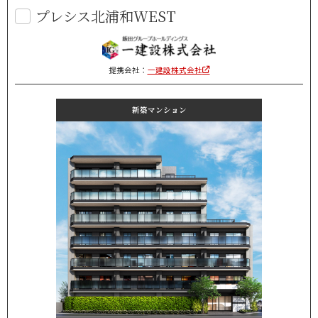
プレシス北浦和WEST
提携会社：
一建設株式会社
新築マンション