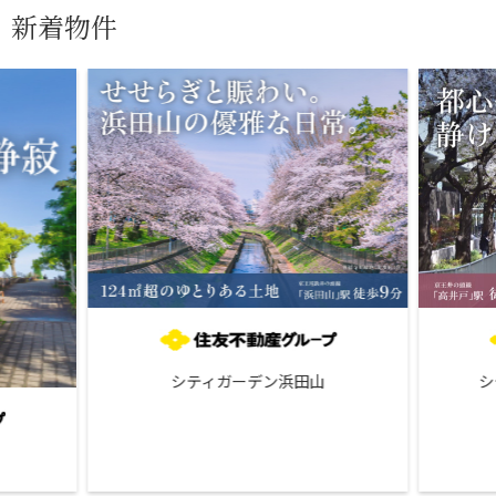
新着物件
シティガーデン浜田山
シ