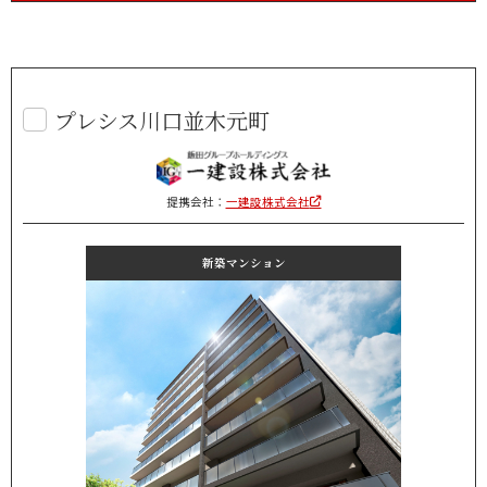
プレシス川口並木元町
提携会社：
一建設株式会社
新築マンション