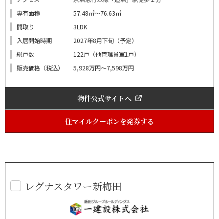
専有面積
57.48㎡～76.63㎡
間取り
3LDK
入居開始時期
2027年8月下旬（予定）
総戸数
122戸（他管理員室1戸）
販売価格（税込）
5,928万円～7,598万円
物件公式サイトへ
住マイルクーポンを発券する
レグナスタワー新梅田