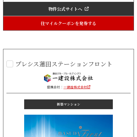
物件公式サイトへ
住マイルクーポンを発券する
プレシス蓮田ステーションフロント
提携会社：
一建設株式会社
新築マンション