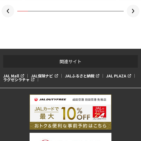
関連サイト
JAL Mall
JAL保険ナビ
JALふるさと納税
JAL PLAZA
ラグゼシラチャ