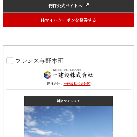
物件公式サイトへ
住マイルクーポンを発券する
プレシス与野本町
提携会社：
一建設株式会社
新築マンション