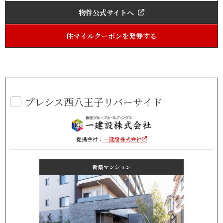
物件公式サイトへ
住マイルクーポンを発券する
プレシス西八王子リバーサイド
提携会社：
一建設株式会社
新築マンション