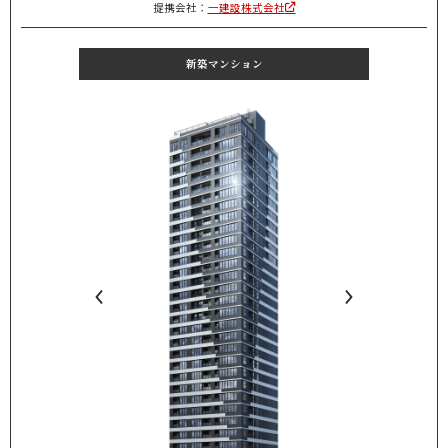
提携会社：
一建設株式会社
新築マンション