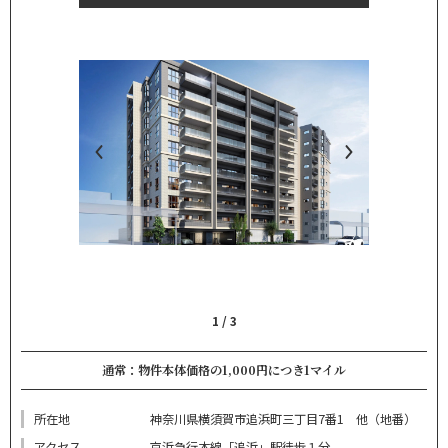
1
/
3
通常：物件本体価格の1,000円につき1マイル
所在地
神奈川県横須賀市追浜町三丁目7番1 他（地番）
アクセス
京浜急行本線「追浜」駅徒歩１分