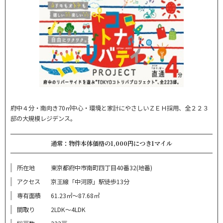
府中４分・南向き70㎡中心・環境と家計にやさしいＺＥＨ採用、全２２３
邸の大規模レジデンス。
通常：物件本体価格の1,000円につき1マイル
所在地
東京都府中市南町四丁目40番32(地番)
アクセス
京王線「中河原」駅徒歩13分
専有面積
61.23㎡～87.68㎡
間取り
2LDK～4LDK