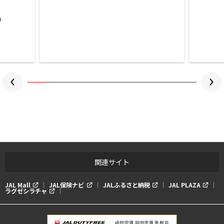
関連サイト
JAL Mall
JAL保険ナビ
JALふるさと納税
JAL PLAZA
ラグゼシラチャ