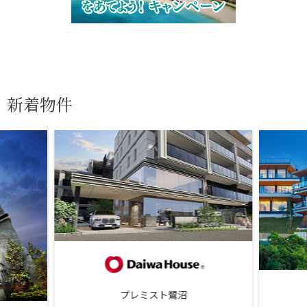
新着物件
プレミスト鷺沼