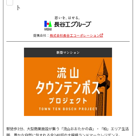
ト
提携会社：
株式会社長谷工コーポレーション
新築マンション
駅徒歩3分、大型商業施設が集う「流山おおたかの森」・「柏」エリア生活
圏、豊かな自然に包まれる全248邸の大規模ランドマークレジデンス。