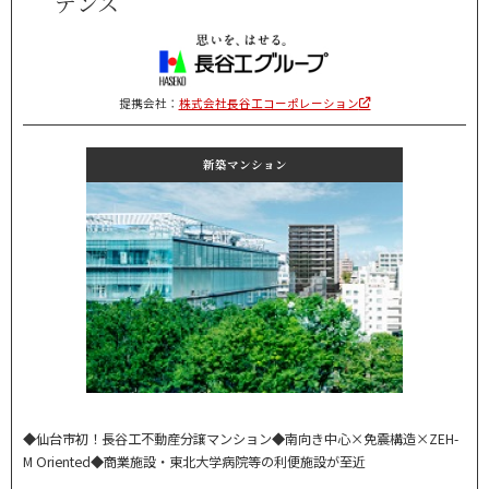
デンス
提携会社：
株式会社長谷工コーポレーション
新築マンション
◆仙台市初！長谷工不動産分譲マンション◆南向き中心×免震構造×ZEH-
M Oriented◆商業施設・東北大学病院等の利便施設が至近