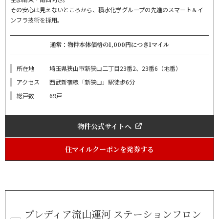
その安心は見えないところから、積水化学グループの先進のスマート＆イ
ンフラ技術を採用。
通常：物件本体価格の1,000円につき1マイル
所在地
埼玉県狭山市新狭山二丁目23番2、23番6（地番）
アクセス
西武新宿線「新狭山」駅徒歩6分
総戸数
69戸
物件公式サイトへ
住マイルクーポンを発券する
プレディア流山運河 ステーションフロン