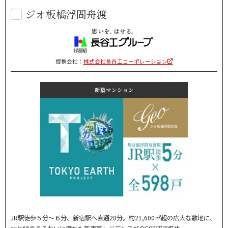
ジオ板橋浮間舟渡
提携会社：
株式会社長谷工コーポレーション
新築マンション
JR駅徒歩５分～６分、新宿駅へ直通20分。約21,600㎡超の広大な敷地に、