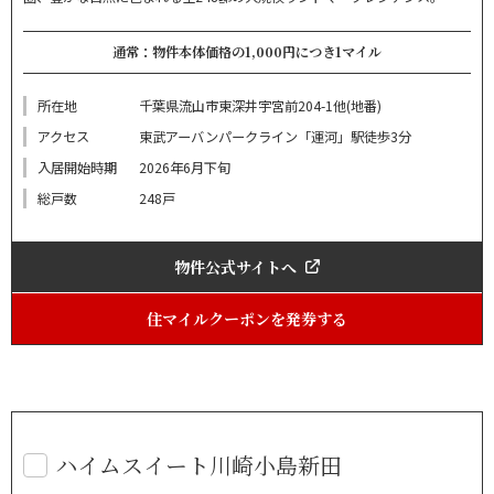
通常：物件本体価格の1,000円につき1マイル
所在地
千葉県流山市東深井宇宮前204-1他(地番)
アクセス
東武アーバンパークライン「運河」駅徒歩3分
入居開始時期
2026年6月下旬
総戸数
248戸
物件公式サイトへ
住マイルクーポンを発券する
ハイムスイート川崎小島新田