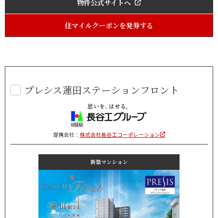
物件公式サイトへ
住マイルクーポンを発券する
プレシス蓮田ステーションフロント
提携会社：
株式会社長谷工コーポレーション
新築マンション