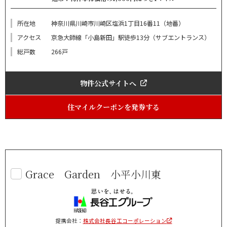
所在地
神奈川県川崎市川崎区塩浜1丁目16番11（地番）
アクセス
京急大師線「小島新田」駅徒歩13分（サブエントランス）
総戸数
266戸
物件公式サイトへ
住マイルクーポンを発券する
Grace Garden 小平小川東
提携会社：
株式会社長谷工コーポレーション