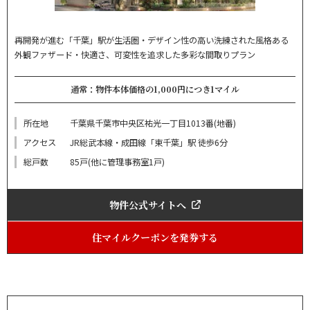
再開発が進む「千葉」駅が生活圏・デザイン性の高い洗練された風格ある
外観ファザード・快適さ、可変性を追求した多彩な間取りプラン
通常：物件本体価格の1,000円につき1マイル
所在地
千葉県千葉市中央区祐光一丁目1013番(地番)
アクセス
JR総武本線・成田線「東千葉」駅 徒歩6分
総戸数
85戸(他に管理事務室1戸)
物件公式サイトへ
住マイルクーポンを発券する