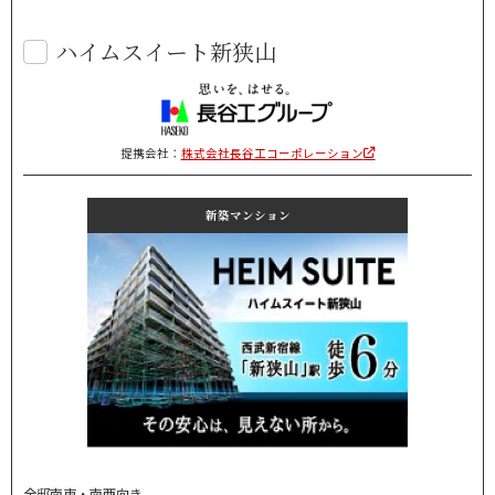
ハイムスイート新狭山
提携会社：
株式会社長谷工コーポレーション
新築マンション
全邸南東・南西向き。