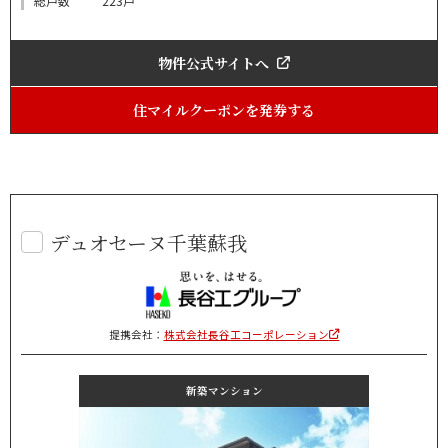
総戸数
223戸
物件公式サイトへ
住マイルクーポンを発券する
デュオセーヌ千葉蘇我
提携会社：
株式会社長谷工コーポレーション
新築マンション