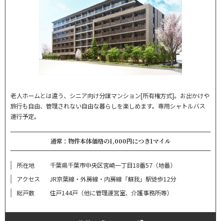
老人ホームとは違う、シニア向け分譲マンション[所有権方式]。お出かけや
旅行も自由、管理されない自由な暮らしを楽しめます。専用シャトルバス
運行予定。
通常：物件本体価格の1,000円につき1マイル
所在地
千葉県千葉市中央区宮崎一丁目18番57（地番）
アクセス
JR京葉線・外房線・内房線「蘇我」駅徒歩12分
総戸数
住戸144戸（他に管理運営室、介護事務所等）