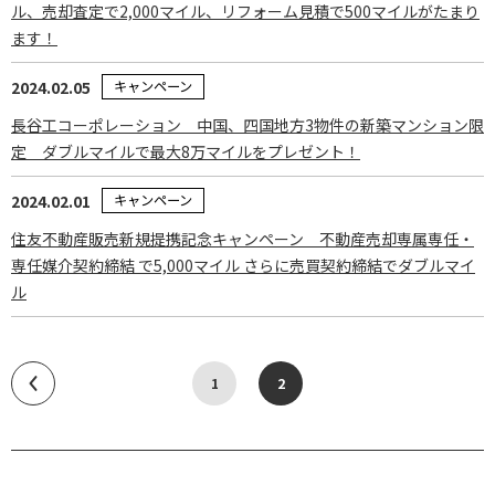
ル、売却査定で2,000マイル、リフォーム見積で500マイルがたまり
ます！
2024.02.05
キャンペーン
長谷工コーポレーション 中国、四国地方3物件の新築マンション限
定 ダブルマイルで最大8万マイルをプレゼント！
2024.02.01
キャンペーン
住友不動産販売新規提携記念キャンペーン 不動産売却専属専任・
専任媒介契約締結 で5,000マイル さらに売買契約締結でダブルマイ
ル
1
2