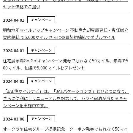
セット価格でご提供
2024.04.01
キャンペーン
明和地所マイルアップキャンペーン 不動産売却専属専任・専任媒介
契約締結 で5,000マイル さらに売買契約締結でダブルマイル
2024.04.01
キャンペーン
住宅展示場Go!Go!キャンペーン 発券でもれなく50マイル、来場で5
00マイル、抽選で5,000マイルをプレゼント
2024.04.01
キャンペーン
「JAL住マイルナビ」は、「JALバケーションズ」とひとつになり、
さらに便利に！リニューアルを記念して、ハワイ宿泊が当たるキャ
ンペーンを実施中です。
2024.03.08
キャンペーン
オークラヤ住宅グループ提携記念 クーポン発券でもれなく50マイ