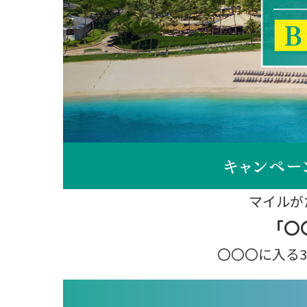
マイルが
「〇
〇〇〇に入る