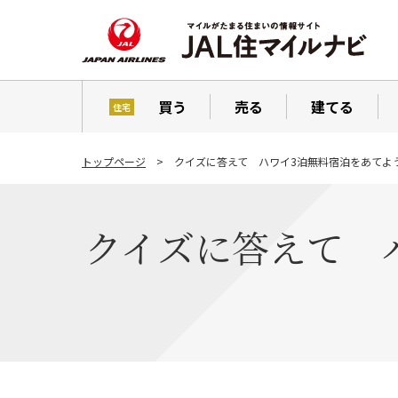
買う
売る
建てる
住宅
トップページ
クイズに答えて ハワイ3泊無料宿泊をあてよ
クイズに答えて 