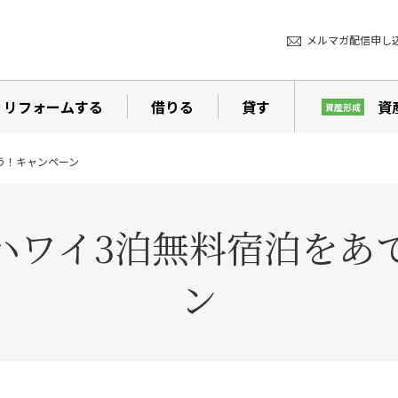
メルマガ配信申し
リフォームする
借りる
貸す
資
資産形成
う！キャンペーン
ハワイ3泊無料宿泊をあ
ン