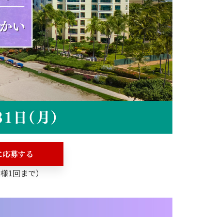
に応募する
様1回まで）