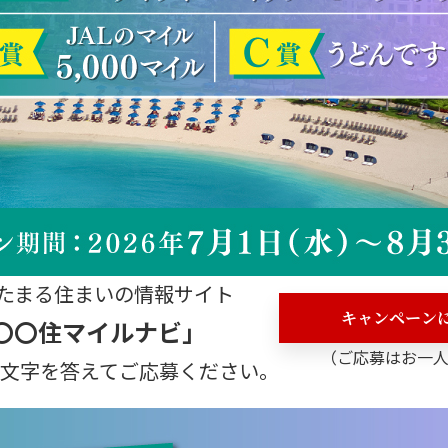
たまる住まいの情報サイト
キャンペーン
〇〇住マイルナビ」
（ご応募はお一人
3文字を答えてご応募ください。