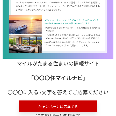
マイルがたまる住まいの情報サイト
「
〇〇〇住マイルナビ
」
〇〇〇に入る3文字を答えてご応募ください
キャンペーンに応募する
（ご応募はお一人様1回まで）