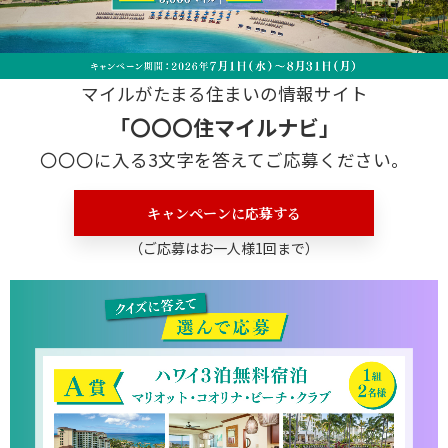
マイルがたまる住まいの情報サイト
「〇〇〇住マイルナビ」
〇〇〇に入る3文字を答えてご応募ください。
キャンペーンに応募する
（ご応募はお一人様1回まで）