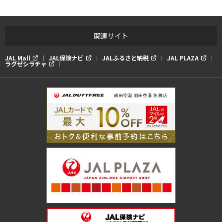
関連サイト
JAL Mall
JAL保険ナビ
JALふるさと納税
JAL PLAZA
ラグゼシラチャ