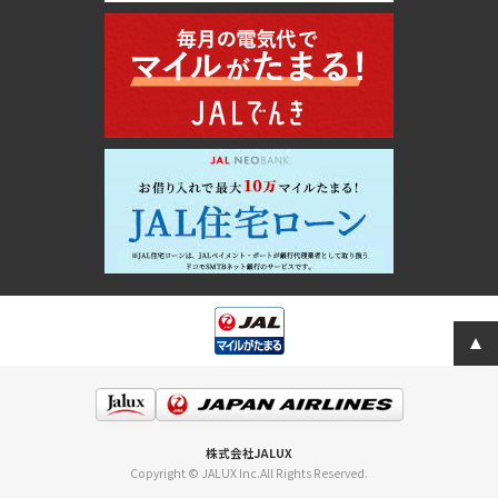
株式会社JALUX
Copyright © JALUX Inc.All Rights Reserved.