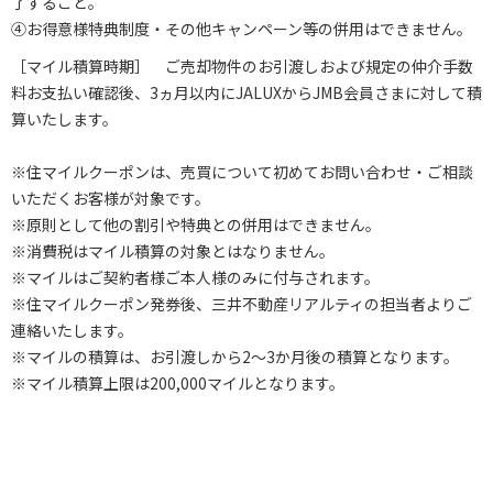
了すること。
④お得意様特典制度・その他キャンペーン等の併用はできません。
［マイル積算時期］ ご売却物件のお引渡しおよび規定の仲介手数
料お支払い確認後、3ヵ月以内にJALUXからJMB会員さまに対して積
算いたします。
※住マイルクーポンは、売買について初めてお問い合わせ・ご相談
いただくお客様が対象です。
※原則として他の割引や特典との併用はできません。
※消費税はマイル積算の対象とはなりません。
※マイルはご契約者様ご本人様のみに付与されます。
※住マイルクーポン発券後、三井不動産リアルティの担当者よりご
連絡いたします。
※マイルの積算は、お引渡しから2～3か月後の積算となります。
※マイル積算上限は200,000マイルとなります。