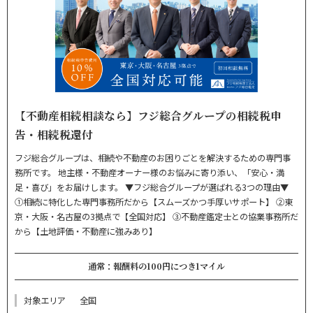
【不動産相続相談なら】フジ総合グループの相続税申
告・相続税還付
フジ総合グループは、相続や不動産のお困りごとを解決するための専門事
務所です。 地主様・不動産オーナー様のお悩みに寄り添い、「安心・満
足・喜び」をお届けします。 ▼フジ総合グループが選ばれる3つの理由▼
①相続に特化した専門事務所だから【スムーズかつ手厚いサポート】 ②東
京・大阪・名古屋の3拠点で【全国対応】 ③不動産鑑定士との協業事務所だ
から【土地評価・不動産に強みあり】
通常：報酬料の100円につき1マイル
対象エリア
全国