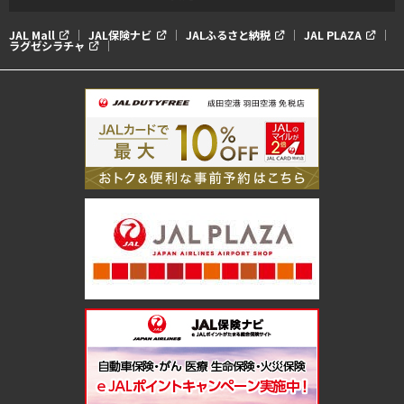
JAL Mall
JAL保険ナビ
JALふるさと納税
JAL PLAZA
ラグゼシラチャ