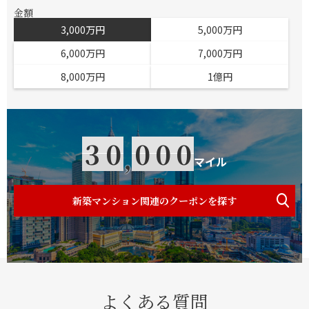
金額
3,000万円
5,000万円
6,000万円
7,000万円
8,000万円
1億円
3
0
0
0
0
,
マイル
新築マンション関連のクーポンを探す
よくある質問