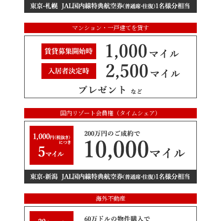
マンション・一戸建てを貸す
国内リゾート会員権（タイムシェア）
海外不動産