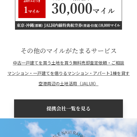
その他のマイルがたまるサービス
中古一戸建てを買う
土地を買う
無料売却査定依頼・ご相談
マンション・一戸建てを借りる
マンション・アパート1棟を貸す
空港周辺の土地活用（JALUX）
提携会社一覧を見る