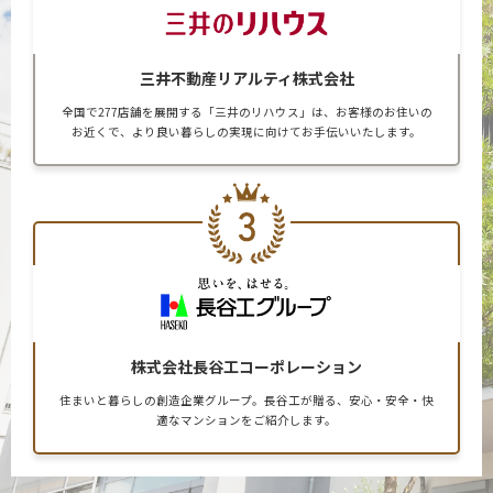
三井不動産リアルティ株式会社
全国で277店舗を展開する「三井のリハウス」は、お客様のお住いの
お近くで、より良い暮らしの実現に向けてお手伝いいたします。
株式会社長谷工コーポレーション
住まいと暮らしの創造企業グループ。長谷工が贈る、安心・安全・快
適なマンションをご紹介します。