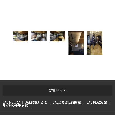
関連サイト
JAL Mall
JAL保険ナビ
JALふるさと納税
JAL PLAZA
ラグゼシラチャ