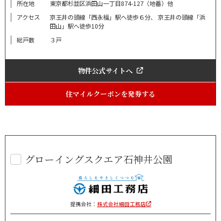
所在地
東京都杉並区浜田山一丁目874-127（地番）他
アクセス
京王井の頭線「西永福」駅へ徒歩６分、 京王井の頭線「浜
田山」駅へ徒歩10分
総戸数
３戸
物件公式サイトへ
住マイルクーポンを発券する
グローイングスクエア石神井公園
提携会社：
株式会社細田工務店