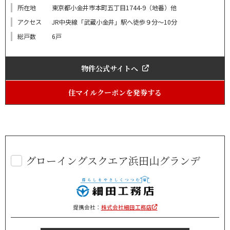
所在地
東京都小金井市本町五丁目1744-9（地番）他
アクセス
JR中央線「武蔵小金井」駅へ徒歩９分～10分
総戸数
6戸
物件公式サイトへ
住マイルクーポンを発券する
グローイングスクエア浜田山グランデ
提携会社：
株式会社細田工務店