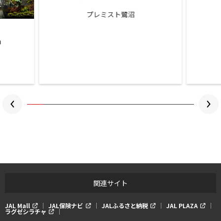
プレミスト鷺沼
関連サイト
JAL Mall
JAL保険ナビ
JALふるさと納税
JAL PLAZA
ラグゼシラチャ