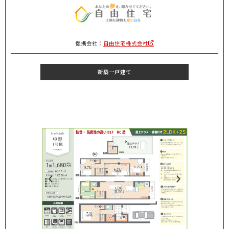
提携会社：
自由住宅株式会社
新築一戸建て