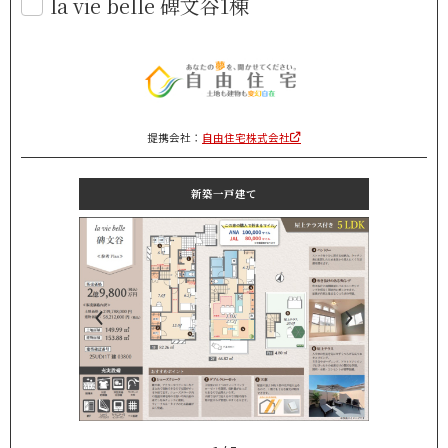
la vie belle 碑文谷1棟
提携会社：
自由住宅株式会社
新築一戸建て