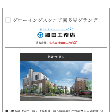
グローイングスクエア喜多見グランデ
提携会社：
株式会社細田工務店
新築一戸建て
■小田急線「狛江」駅・「喜多見」駅２駅徒歩利用可能平均土地面積123