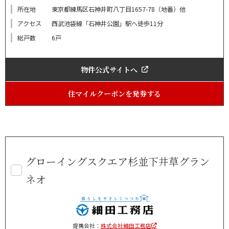
所在地
東京都練馬区石神井町八丁目1657-78（地番）他
アクセス
西武池袋線「石神井公園」駅へ徒歩11分
総戸数
6戸
物件公式サイトへ
住マイルクーポンを発券する
グローイングスクエア杉並下井草グラン
ネオ
提携会社：
株式会社細田工務店