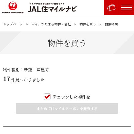
トップページ
マイルがたまる物件・会社
物件を買う
検索結果
物件を買う
物件種別：新築一戸建て
17
件見つかりました
チェックした物件を
まとめて住マイルクーポンを発券する