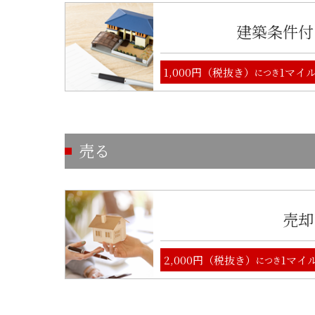
建築条件付
1,000円（税抜き）
1マイ
につき
売る
売却
2,000円（税抜き）
1マイ
につき