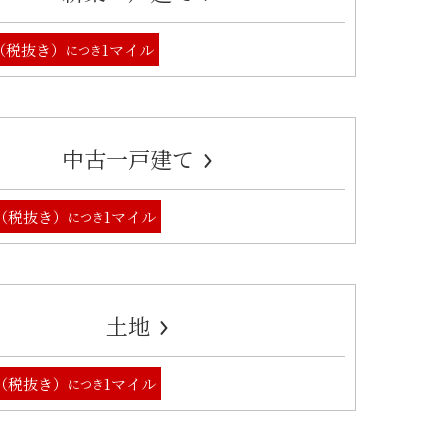
円（税抜き）
1マイル
につき
中古一戸建て
円（税抜き）
1マイル
につき
土地
円（税抜き）
1マイル
につき