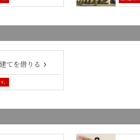
建てを借りる
ます。