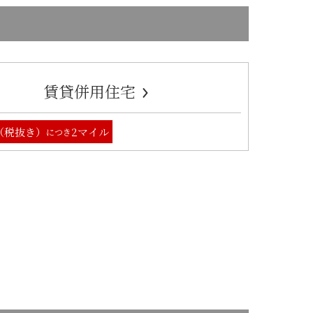
賃貸併用住宅
円（税抜き）
2マイル
につき