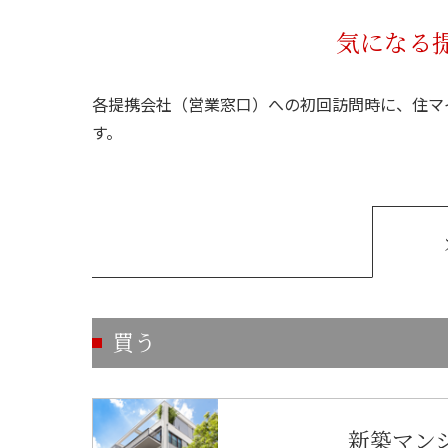
気になる
各提携会社（営業窓口）への初回訪問時に、住マ
す。
買う
新築マン