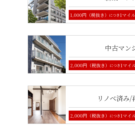
1,000円（税抜き）
1マイ
につき
中古マン
2,000円（税抜き）
1マイ
につき
リノベ済み/
2,000円（税抜き）
1マイ
につき