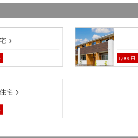
宅
ル
1,000
住宅
ル