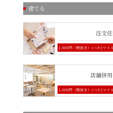
建てる
注文住
1,000円（税抜き）
2マイ
につき
店舗併用
1,000円（税抜き）
2マイ
につき