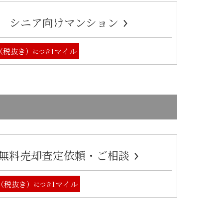
シニア向けマンション
円（税抜き）
1マイル
につき
無料売却査定依頼・ご相談
円（税抜き）
1マイル
につき