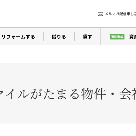
メルマガ配信申し
リフォームする
借りる
貸す
資
資産形成
マイルがたまる物件・会