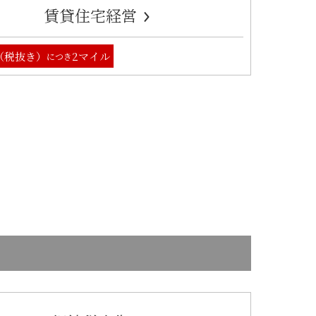
賃貸住宅経営
円（税抜き）
2マイル
につき