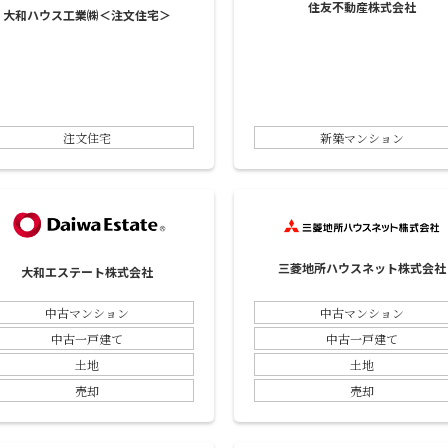
住友不動産株式会社
大和ハウス工業㈱＜注文住宅＞
注文住宅
新築マンション
三菱地所ハウスネット株式会社
大和エステート株式会社
中古マンション
中古マンション
中古一戸建て
中古一戸建て
土地
土地
売却
売却