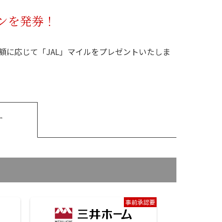
ンを発券！
額に応じて「JAL」マイルをプレゼントいたしま
す
事前承認要