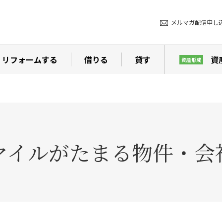
メルマガ配信申し
リフォームする
借りる
貸す
資
資産形成
マイルがたまる物件・会