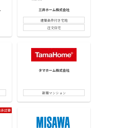
三井ホーム株式会社
＞
建築条件付き宅地
注文住宅
タマホーム株式会社
新築マンション
前承認要