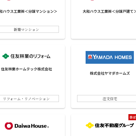
和ハウス工業㈱＜分譲マンション＞
大和ハウス工業㈱＜分譲戸建て
新築マンション
住友林業ホームテック株式会社
株式会社ヤマダホームズ
リフォーム・リノベーション
注文住宅
事