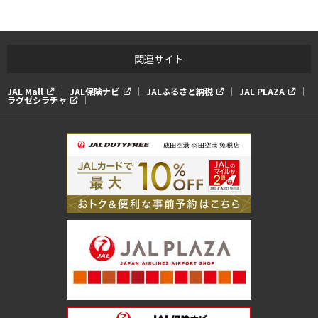
関連サイト
JAL Mall
JAL保険ナビ
JALふるさと納税
JAL PLAZA
ラグゼシラチャ