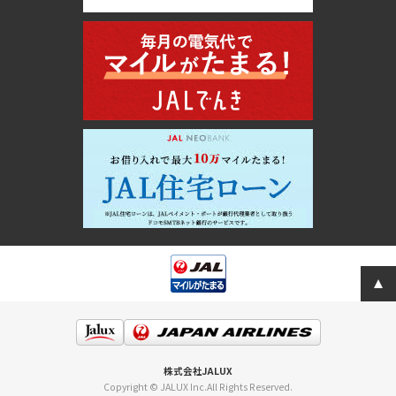
株式会社JALUX
Copyright © JALUX Inc.All Rights Reserved.