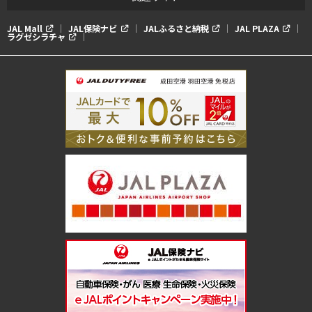
JAL Mall
JAL保険ナビ
JALふるさと納税
JAL PLAZA
ラグゼシラチャ