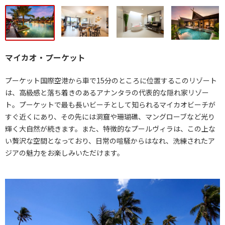
マイカオ・プーケット
プーケット国際空港から車で15分のところに位置するこのリゾート
は、高級感と落ち着きのあるアナンタラの代表的な隠れ家リゾー
ト。プーケットで最も長いビーチとして知られるマイカオビーチが
すぐ近くにあり、その先には洞窟や珊瑚礁、マングローブなど光り
輝く大自然が続きます。また、特徴的なプールヴィラは、この上な
い贅沢な空間となっており、日常の喧騒からはなれ、洗練されたア
ジアの魅力をお楽しみいただけます。