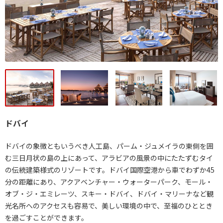
ドバイ
ドバイの象徴ともいうべき人工島、パーム・ジュメイラの東側を囲
む三日月状の島の上にあって、アラビアの風景の中にたたずむタイ
の伝統建築様式のリゾートです。ドバイ国際空港から車でわずか45
分の距離にあり、アクアベンチャー・ウォーターパーク、モール・
オブ・ジ・エミレーツ、スキー・ドバイ、ドバイ・マリーナなど観
光名所へのアクセスも容易で、美しい環境の中で、至福のひととき
を過ごすことができます。