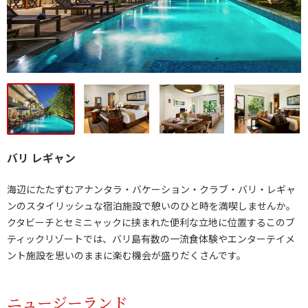
バリ レギャン
海辺にたたずむアナンタラ・バケーション・クラブ・バリ・レギャ
ンのスタイリッシュな宿泊施設で憩いのひと時を満喫しませんか。
クタビーチとセミニャックに挟まれた便利な立地に位置するこのブ
ティックリゾートでは、バリ島有数の一流食体験やエンターテイメ
ント施設を思いのままに楽む機会が盛りだくさんです。
ニュージーランド