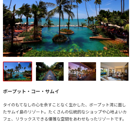
ボープット・コー・サムイ
タイのもてなしの心を余すことなく生かした、ボープット湾に面し
たサムイ島のリゾート。たくさんの伝統的なショップや心地よいカ
フェ、リラックスできる優雅な空間をあわせもったリゾートです。