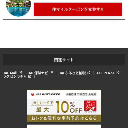
住マイルクーポンを発券する
関連サイト
JAL Mall
JAL保険ナビ
JALふるさと納税
JAL PLAZA
ラグゼシラチャ