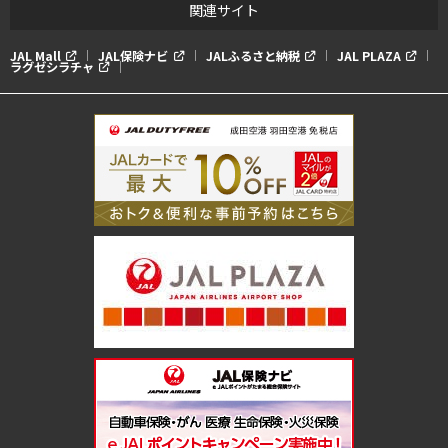
関連サイト
JAL Mall
JAL保険ナビ
JALふるさと納税
JAL PLAZA
ラグゼシラチャ