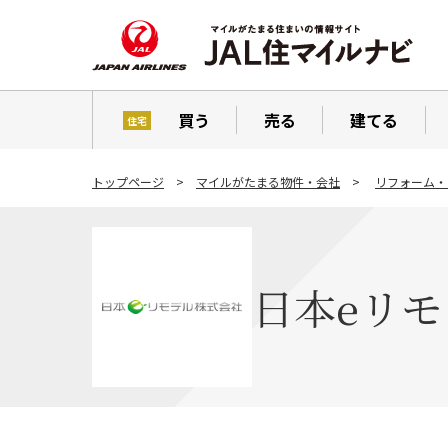
買う
売る
建てる
住宅
トップページ
マイルがたまる物件・会社
リフォーム・
日本eリ