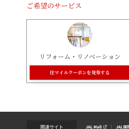
ご希望のサービス
リフォーム・リノベーション
住マイルクーポンを発券する
関連サイト
JAL Mall
JAL