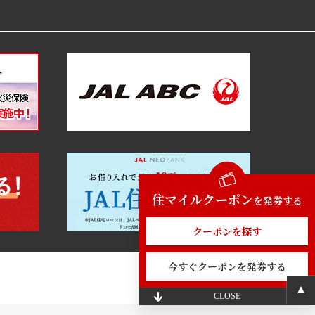
住マイルクーポン
を発券する
クーポンを探す
今すぐクーポンを発券する
CLOSE