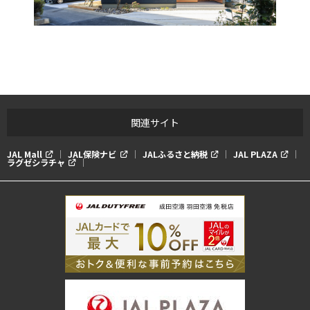
関連サイト
JAL Mall
JAL保険ナビ
JALふるさと納税
JAL PLAZA
ラグゼシラチャ