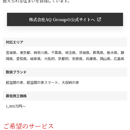
超えられる住まいを目指しています。
株式会社AQ Groupの公式サイトへ
対応エリア
宮城県、東京都、神奈川県、千葉県、埼玉県、茨城県、群馬県、栃木県、静
岡県、愛知県、岐阜県、大阪府、京都府、奈良県、兵庫県、岡山県、広島県
取扱ブランド
超空間の家、超空間の家スマート、大収納の家
最低施工価格
1,900万円～
ご希望のサービス