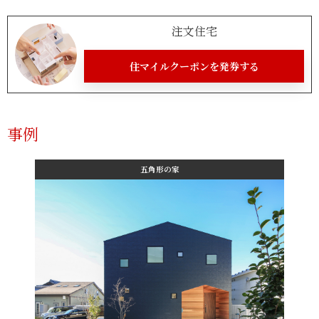
注文住宅
住マイルクーポンを発券する
事例
五角形の家