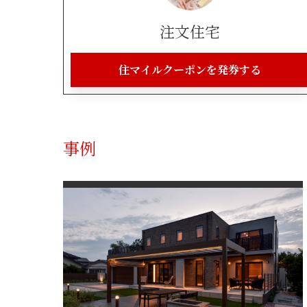
注文住宅
住マイルクーポンを発券する
事例