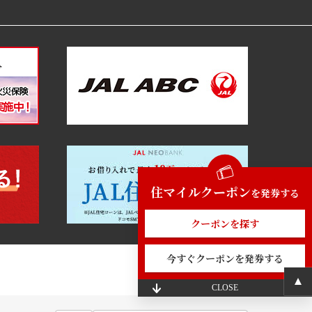
住マイルクーポン
を発券する
クーポンを探す
今すぐクーポンを発券する
CLOSE