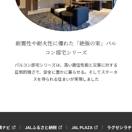
耐震性や耐火性に優れた「絶強の家」パル
コン邸宅シリーズ
パルコン邸宅シリーズは、高い居住性能と災害に対する
圧倒的強さで、安全に豊かに暮らせる。そしてステータ
スを得られる住まいが実現しました
保険ナビ
JALふるさと納税
JAL PLAZA
ラグゼシラチ