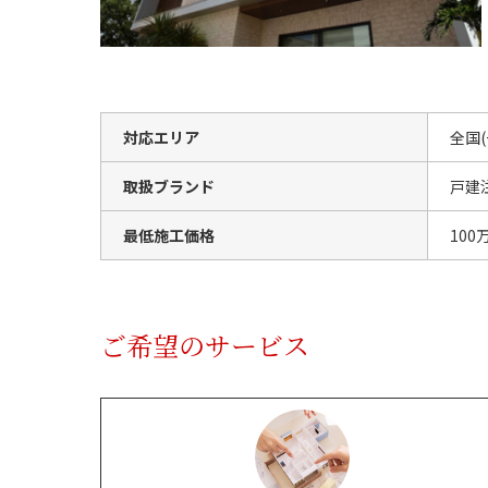
対応エリア
全国
取扱ブランド
戸建
最低施工価格
100
ご希望のサービス