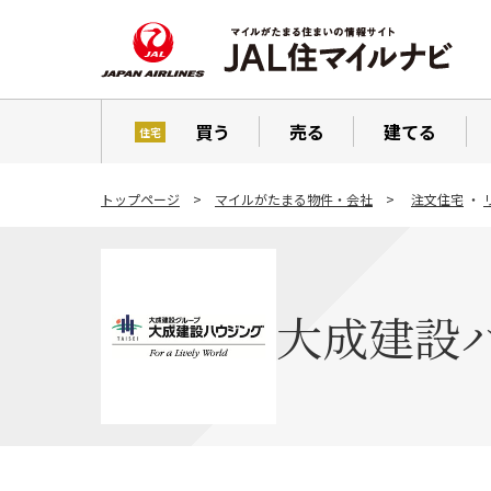
買う
売る
建てる
住宅
トップページ
マイルがたまる物件・会社
注文住宅
・
大成建設