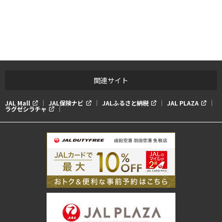
関連サイト
JAL Mall
JAL保険ナビ
JALふるさと納税
JAL PLAZA
ラグゼシラチャ