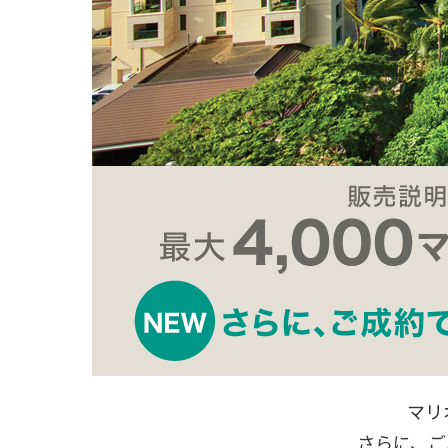
マリ
さらに、ご