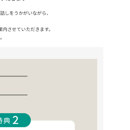
話しをうかがいながら、
案内させていただきます。
。