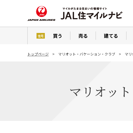
買う
売る
建てる
住宅
トップページ
マリオット・バケーション・クラブ
マリ
マリオット