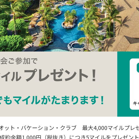
オット・バケーション・クラブ 最大4,000マイルプレ
成約金額1,000円（税抜き）につき5マイルをプレゼン