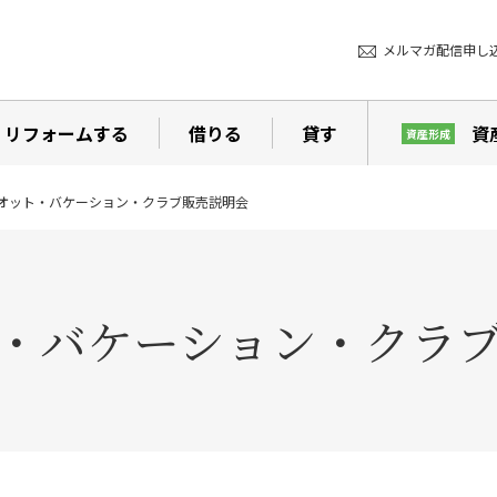
メルマガ配信申し
リフォームする
借りる
貸す
資
資産形成
オット・バケーション・クラブ販売説明会
・バケーション・クラ