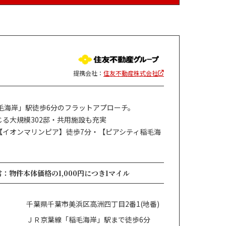
提携会社：
住友不動産株式会社
稲毛海岸」駅徒歩6分のフラットアプローチ。
る大規模302邸・共用施設も充実
【イオンマリンピア】徒歩7分・【ピアシティ稲毛海
：物件本体価格の1,000円につき1マイル
千葉県千葉市美浜区高洲四丁目2番1(地番)
ＪＲ京葉線「稲毛海岸」駅まで徒歩6分