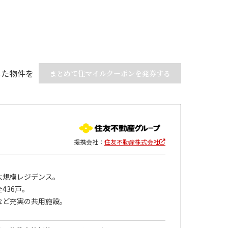
した物件を
まとめて住マイルクーポンを発券する
提携会社：
住友不動産株式会社
大規模レジデンス。
436戸。
など充実の共用施設。