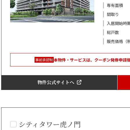
専有面積
間取り
入居開始時
総戸数
販売価格（
本物件・サービスは、クーポン発券申請
事前承認制
物件公式サイトへ
シティタワー虎ノ門