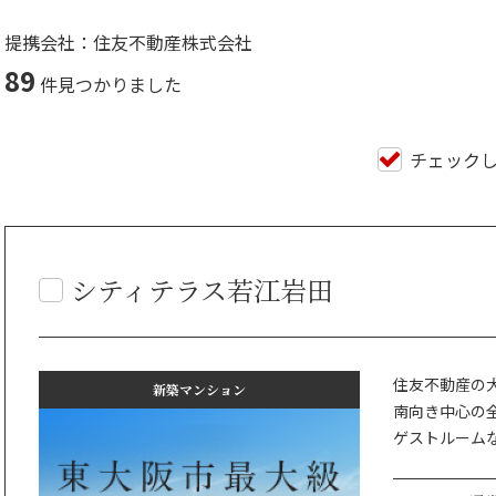
提携会社：住友不動産株式会社
89
件見つかりました
チェック
シティテラス若江岩田
住友不動産の
新築マンション
南向き中心の全
ゲストルーム