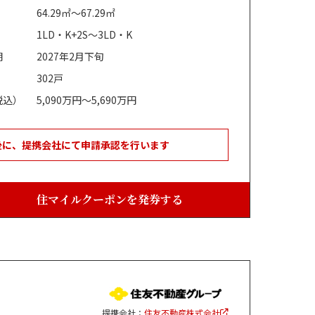
64.29㎡～67.29㎡
1LD・K+2S～3LD・K
期
2027年2月下旬
302戸
税込）
5,090万円～5,690万円
後に、提携会社にて申請承認を行います
住マイルクーポンを発券する
提携会社：
住友不動産株式会社