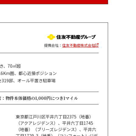
提携会社：
住友不動産株式会社
き、70㎡超
.6Km圏、都心近接ポジション
319邸、オール平置き駐車場
：物件本体価格の1,000円につき1マイル
東京都江戸川区平井六丁目2375（地番）
（アクアレジデンス）、平井六丁目1745
（地番）（ブリーズレジデンス）、平井六
丁目1729-3（地番）（コンフォートレジデ