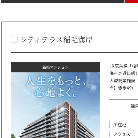
シティテラス稲毛海岸
JR京葉線「
新築マンション
海を身近に感じ
大型商業施設
岸】徒歩4分
通常
所在地
アクセス