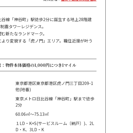
比谷線「神谷町」駅徒歩2分に誕生する地上28階建
の制震タワーレジデンス。
望む新たなランドマーク。
により変貌する「虎ノ門」エリア。職住近接が叶う
：物件本体価格の1,000円につき1マイル
東京都港区東京都港区虎ノ門三丁目209-1
他(地番)
東京メトロ日比谷線「神谷町」駅まで徒歩
2分
60.06㎡～75.13㎡
１LD・K+S(サービスルーム〔納戸〕)、2L
D・K、3LD・K