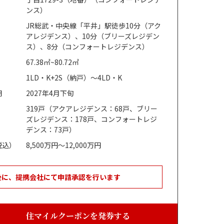
ンス）
JR総武・中央線「平井」駅徒歩10分（アク
アレジデンス）、10分（ブリーズレジデン
ス）、8分（コンフォートレジデンス）
67.38㎡~80.72㎡
1LD・K+2S（納戸）～4LD・K
期
2027年4月下旬
319戸（アクアレジデンス：68戸、ブリー
ズレジデンス：178戸、コンフォートレジ
デンス：73戸）
税込）
8,500万円～12,000万円
後に、提携会社にて申請承認を行います
住マイルクーポンを発券する