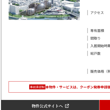
アクセス
専有面積
間取り
入居開始時
総戸数
販売価格（
本物件・サービスは、クーポン発券申請
事前承認制
物件公式サイトへ