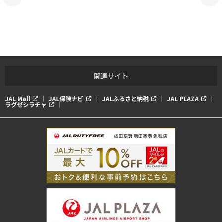
関連サイト
JAL Mall
JAL保険ナビ
JALふるさと納税
JAL PLAZA
ラグゼシラチャ