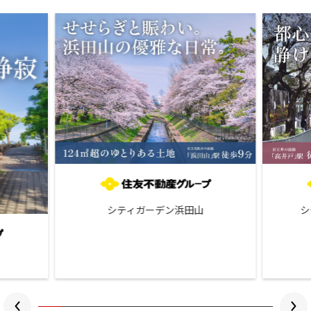
シティガーデン浜田山
シ