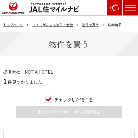
トップページ
マイルがたまる物件・会社
物件を買う
検索結果
物件を買う
提携会社：NOT A HOTEL
1
件見つかりました
チェックした物件を
まとめて住マイルクーポンを発券する