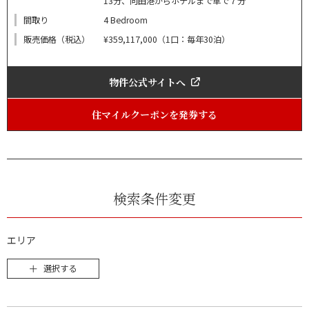
13分、向田港からホテルまで車で７分
間取り
4 Bedroom
販売価格（税込）
¥359,117,000（1口：毎年30泊）
物件公式サイトへ
住マイルクーポンを発券する
検索条件変更
エリア
選択する