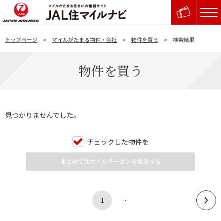
トップページ
マイルがたまる物件・会社
物件を買う
検索結果
物件を買う
見つかりませんでした。
チェックした物件を
まとめて住マイルクーポンを発券する
…
1