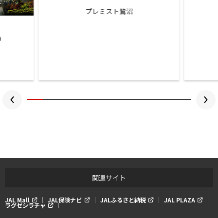
プレミスト鷺沼
関連サイト
JAL Mall
JAL保険ナビ
JALふるさと納税
JAL PLAZA
ラグゼシラチャ