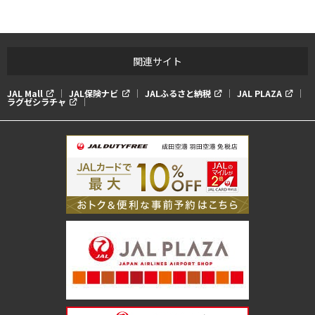
関連サイト
JAL Mall
JAL保険ナビ
JALふるさと納税
JAL PLAZA
ラグゼシラチャ