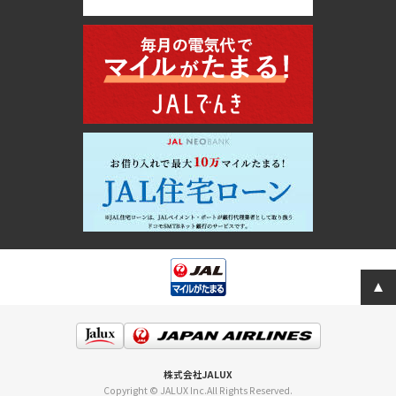
株式会社JALUX
Copyright © JALUX Inc.All Rights Reserved.