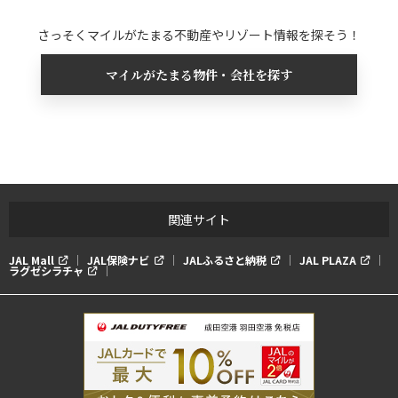
さっそくマイルがたまる不動産やリゾート情報を探そう！
マイルがたまる物件・会社を探す
関連サイト
JAL Mall
JAL保険ナビ
JALふるさと納税
JAL PLAZA
ラグゼシラチャ