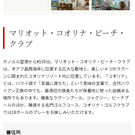
マリオット・コオリナ・ビーチ・
クラブ
ホノルル空港から約30分。マリオット・コオリナ・ビーチ・クラブ
は、オアフ島西海岸に位置する広大な敷地と、美しい４つのラグー
ンに囲まれたコオリナリゾート内に位置しています。「コオリナ」
とは、ハワイ語で「至福に満ちた」という意味の言葉で、古代ハワ
イアン王族の中でも、最高位の族長たちが保養地に使った由緒ある
場所でもあります。優美なラグーンプール、ジャグジー、ビーチプ
ールのほか、隣接する名門ゴルフコース、コオリナ・ゴルフクラブ
では18ホールのプレーをお楽しみいただけます。
■住所