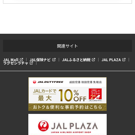
関連サイト
JAL Mall
JAL保険ナビ
JALふるさと納税
JAL PLAZA
ラグゼシラチャ