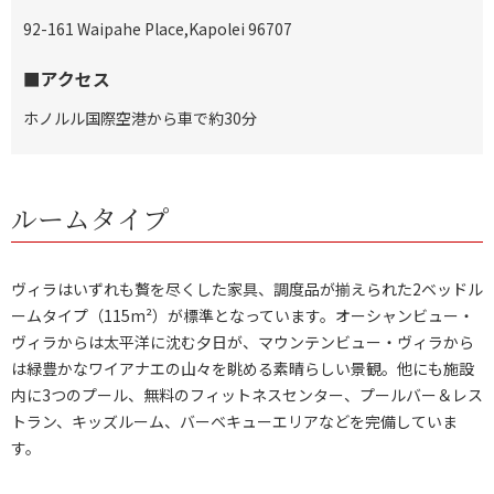
92-161 Waipahe Place,Kapolei 96707
■アクセス
ホノルル国際空港から車で約30分
ルームタイプ
ヴィラはいずれも贅を尽くした家具、調度品が揃えられた2ベッドル
ームタイプ（115m²）が標準となっています。オーシャンビュー・
ヴィラからは太平洋に沈む夕日が、マウンテンビュー・ヴィラから
は緑豊かなワイアナエの山々を眺める素晴らしい景観。他にも施設
内に3つのプール、無料のフィットネスセンター、プールバー＆レス
トラン、キッズルーム、バーベキューエリアなどを完備していま
す。