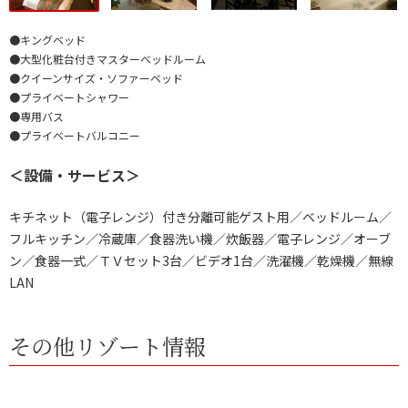
●キングベッド
●大型化粧台付きマスターベッドルーム
●クイーンサイズ・ソファーベッド
●プライベートシャワー
●専用バス
●プライベートバルコニー
＜設備・サービス＞
キチネット（電子レンジ）付き分離可能ゲスト用／ベッドルーム／
フルキッチン／冷蔵庫／食器洗い機／炊飯器／電子レンジ／オーブ
ン／食器一式／ＴＶセット3台／ビデオ1台／洗濯機／乾燥機／無線
LAN
その他リゾート情報