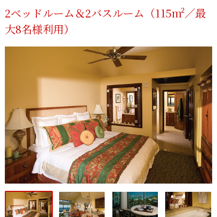
2ベッドルーム＆2バスルーム（115m²／最
大8名様利用）