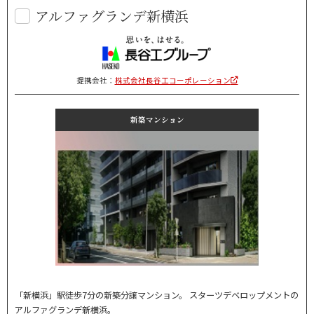
アルファグランデ新横浜
提携会社：
株式会社長谷工コーポレーション
新築マンション
「新横浜」駅徒歩7分の新築分譲マンション。 スターツデベロップメントの
アルファグランデ新横浜。