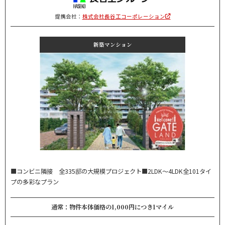
提携会社：
株式会社長谷工コーポレーション
新築マンション
■コンビニ隣接 全335邸の大規模プロジェクト■2LDK～4LDK全101タイ
プの多彩なプラン
通常：物件本体価格の1,000円につき1マイル