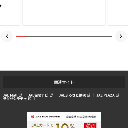
関連サイト
JAL Mall
JAL保険ナビ
JALふるさと納税
JAL PLAZA
ラグゼシラチャ