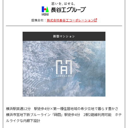
提携会社：
株式会社長谷工コーポレーション
新築マンション
横浜駅直通12分 駅徒歩4分×第一種住居地域の希少立地で暮らす豊かさ
横浜市営地下鉄ブルーライン「蒔田」駅徒歩4分 2駅2路線利用可能 ホテ
ルライクな内廊下設計