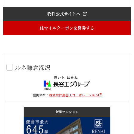
物件公式サイトへ
住マイルクーポンを発券する
ルネ鎌倉深沢
提携会社：
株式会社長谷工コーポレーション
新築マンション