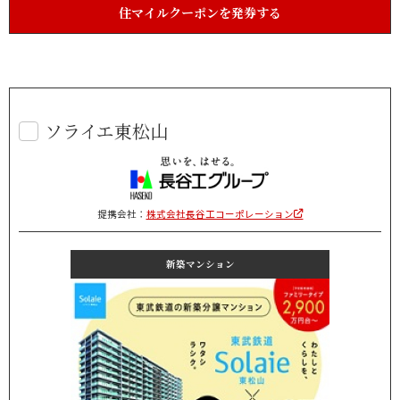
住マイルクーポンを発券する
ソライエ東松山
提携会社：
株式会社長谷工コーポレーション
新築マンション