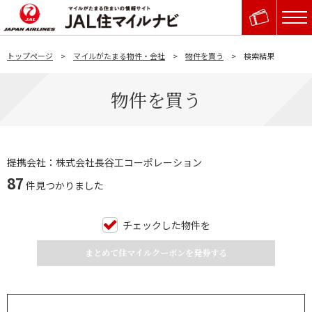
トップページ
マイルがたまる物件・会社
物件を買う
検索結果
物件を買う
提携会社：株式会社長谷工コーポレーション
87
件見つかりました
チェックした物件を
まとめて住マイルクーポンを発券する