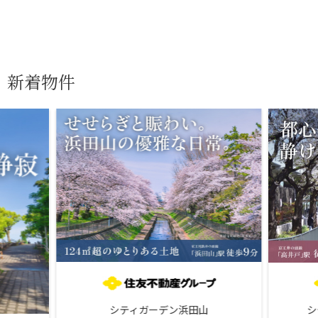
新着物件
シティガーデン浜田山
シ