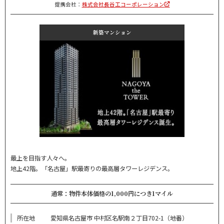
提携会社：
株式会社長谷工コーポレーション
新築マンション
最上を目指す人々へ。
地上42階。「名古屋」駅最寄りの最高層タワーレジデンス。
通常：物件本体価格の1,000円につき1マイル
所在地
愛知県名古屋市 中村区名駅南２丁目702-1（地番）